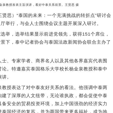
金泉教授发表主旨演讲，看好中泰关系前景。王贤思 摄
贤思）“泰国的未来：一个充满挑战的转折点”研讨会
议厅举行，与会人士围绕会议主题开展深入研讨。
选举，选举结果显示前进党领先，获得151个席位，
背景下，泰中记者协会与泰国法政新闻协会联合主办了
士、专家学者、商界名人以及其他各界嘉宾代表围
讨论。特邀嘉宾泰国格乐大学校长杨金泉教授和泰中
演讲。
教授表达了对中泰友好关系的看法。他强调中泰两
构建了深厚的人文纽带，无论谁执政，都会促使中泰
具备安全的贸易投资环境，加上中国强劲的经济实力
进泰国经济的复苏，并为两国带来更多福祉，成为地