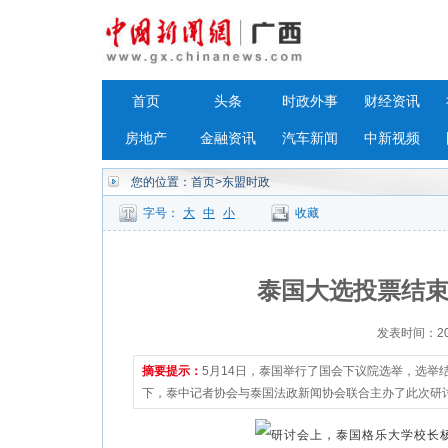
首页
头条
时政外事
财经资讯
房地产
金融资讯
汽车新闻
中新视频
您的位置：
首页
>东盟时政
字号：
大
中
小
收藏
泰国大选投票结束
发表时间：2023
摘要提示：
5月14日，泰国举行了国会下议院选举，选举
下，泰中记者协会与泰国法政新闻协会联合主办了此次研