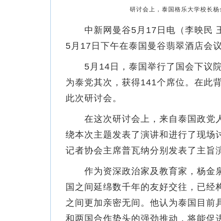
研讨会上，泰国格乐大学校长杨
中新网曼谷5月17日电（李映民 王
5月17日下午在泰国曼谷翡翠酒店会
5月14日，泰国举行了国会下议院
为泰党其次，获得141个席位。在此
此次研讨会。
在这次研讨会上，来自泰国政党人
绕本次主题发表了演讲和进行了现场
记者协会主席普瓦纳分别发表了主旨
作为资深政治家及教育家，杨金泉
国之间延绵数千年的友好交往，已经
之间更加亲密无间。他认为泰国目前
和两国合作势头的强劲推动，将能促