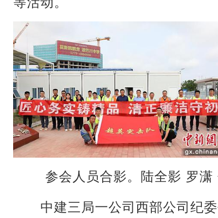
等活动。
参会人员合影。陆全影 罗潇 
中建三局一公司西部公司纪委