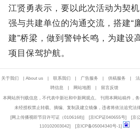
江贤勇表示，要以此次活动为契机
强与共建单位的沟通交流，搭建“
建”桥梁，做到警钟长鸣，为建设
项目保驾护航。
关于我们
|
About us
|
联系我们
|
广告服务
|
供稿服务
|
法
聘信息
|
网站地图
|
留言反馈
本网站所刊载信息，不代表中新社和中新网观点。 刊用本网站稿件，
未经授权禁止转载、摘编、复制及建立镜像，违者将依法追究法
[
网上传播视听节目许可证（0106168)
] [
京ICP证040655号
] [
110102003042] [
京ICP备05004340号-1
]