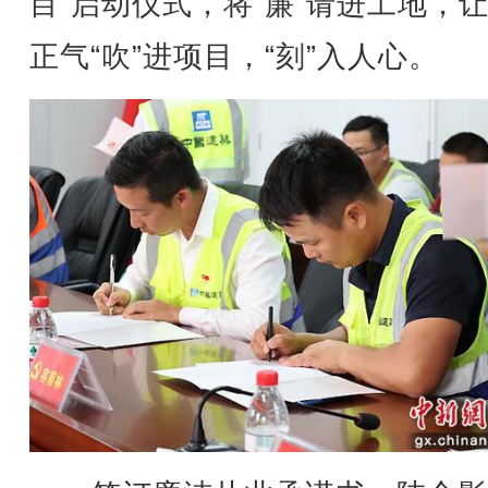
目”启动仪式，将“廉”请进工地，
正气“吹”进项目，“刻”入人心。