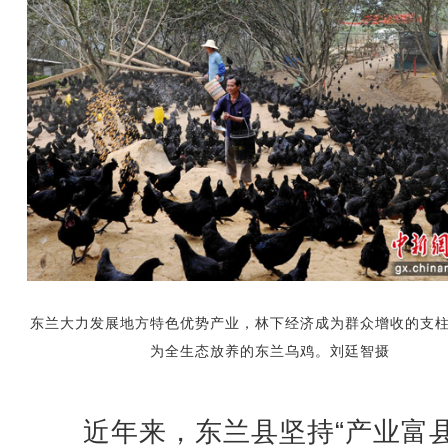
东兰大力发展地方特色优势产业，林下经济成为群众增收的支
为全生态放养的东兰乌鸡。刘廷智摄
近年来，东兰县坚持“产业富县