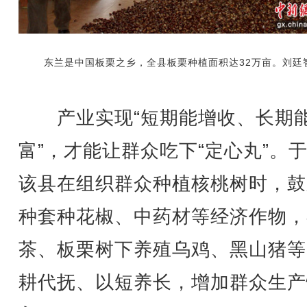
东兰是中国板栗之乡，全县板栗种植面积达32万亩。刘廷
产业实现“短期能增收、长期
富”，才能让群众吃下“定心丸”。
该县在组织群众种植核桃树时，鼓
种套种花椒、中药材等经济作物，
茶、板栗树下养殖乌鸡、黑山猪等
耕代抚、以短养长，增加群众生产