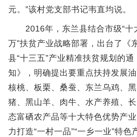
元。”该村党支部书记韦直均说。
2016年，东兰县结合市级“十
万”扶贫产业战略部署，出台了《
县“十三五”产业精准扶贫规划的通
知》，明确提出要重点扶持发展油
核桃、板栗、桑蚕、东兰乌鸡、黑
猪、黑山羊、肉牛、水产养殖、长
态富硒农产品等十大特色优势产业
力打造“一村一品”“一乡一业”特色