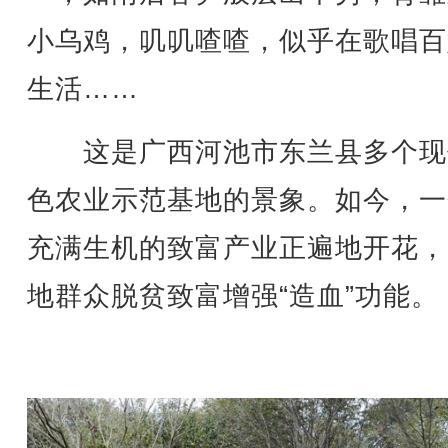
小乌鸡，叽叽喳喳，似乎在歌唱百
生活……
这是广西河池市东兰县多个现
色农业示范基地的景象。如今，一
充满生机的致富产业正遍地开花，
地群众脱贫致富增强“造血”功能。