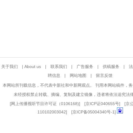
关于我们
|
About us
|
联系我们
|
广告服务
|
供稿服务
|
法
聘信息
|
网站地图
|
留言反馈
本网站所刊载信息，不代表中新社和中新网观点。 刊用本网站稿件，
未经授权禁止转载、摘编、复制及建立镜像，违者将依法追究法
[
网上传播视听节目许可证（0106168)
] [
京ICP证040655号
] [
110102003042] [
京ICP备05004340号-1
]