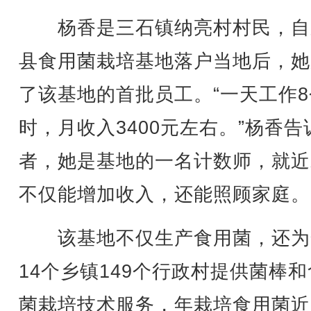
杨香是三石镇纳亮村村民，自
县食用菌栽培基地落户当地后，她
了该基地的首批员工。“一天工作
时，月收入3400元左右。”杨香告
者，她是基地的一名计数师，就近
不仅能增加收入，还能照顾家庭。
该基地不仅生产食用菌，还为
14个乡镇149个行政村提供菌棒
菌栽培技术服务，年栽培食用菌近1