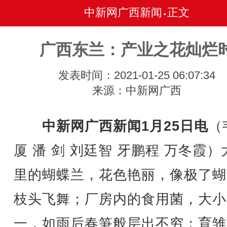
中新网广西新闻
正文
•
广西东兰：产业之花灿烂
发表时间：2021-01-25 06:07:34
来源：中新网广西
中新网广西新闻1月25日电
（
厦 潘 剑 刘廷智 牙鹏程 万冬霞）
里的蝴蝶兰，花色艳丽，像极了蝴
枝头飞舞；厂房内的食用菌，大小
一，如雨后春笋般层出不穷；育雏