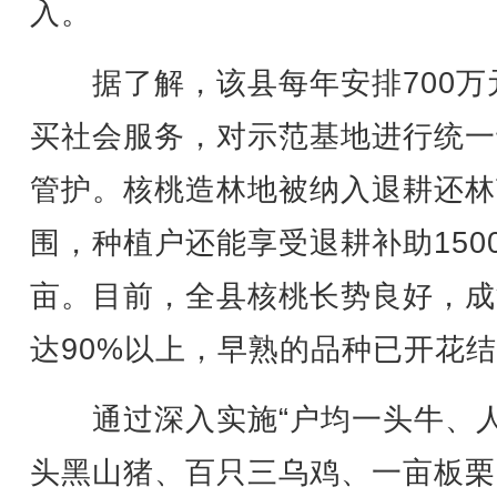
入。
据了解，该县每年安排700万
买社会服务，对示范基地进行统一
管护。核桃造林地被纳入退耕还林
围，种植户还能享受退耕补助1500
亩。目前，全县核桃长势良好，成
达90%以上，早熟的品种已开花
通过深入实施“户均一头牛、
头黑山猪、百只三乌鸡、一亩板栗