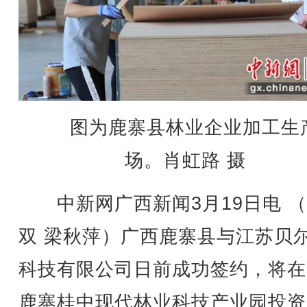
图为鹿寨县林业企业加工生
场。肖虹路 摄
中新网广西新闻3月19日电 （
双 梁秋萍）广西鹿寨县与江苏贝
科技有限公司日前成功签约，将在
鹿寨桂中现代林业科技产业园投资