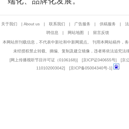
端化、品牌化发展。
关于我们
|
About us
|
联系我们
|
广告服务
|
供稿服务
|
法
聘信息
|
网站地图
|
留言反馈
本网站所刊载信息，不代表中新社和中新网观点。 刊用本网站稿件，
未经授权禁止转载、摘编、复制及建立镜像，违者将依法追究法
[
网上传播视听节目许可证（0106168)
] [
京ICP证040655号
] [
110102003042] [
京ICP备05004340号-1
]