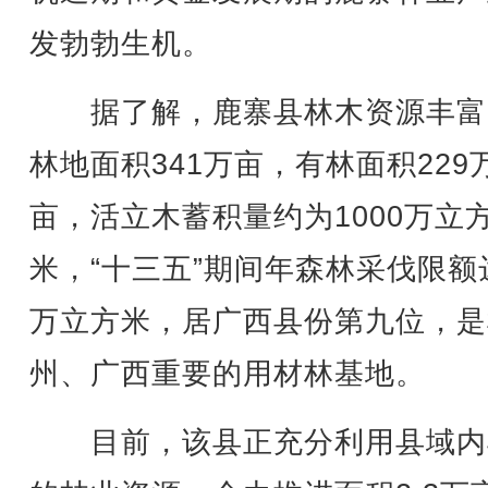
发勃勃生机。
据了解，鹿寨县林木资源丰富
林地面积341万亩，有林面积229
亩，活立木蓄积量约为1000万立
米，“十三五”期间年森林采伐限额
万立方米，居广西县份第九位，是
州、广西重要的用材林基地。
目前，该县正充分利用县域内