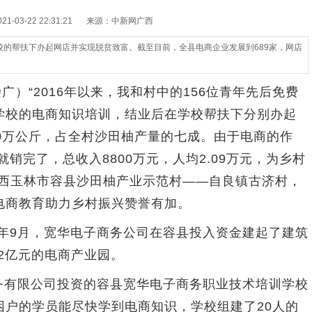
-03-22 22:31:21
来源：中新网广西
职校的帮扶下办起网店并实现脱贫致富。截至目前，全县电商企业发展到689家，网店
广）“2016年以来，我和村中的156位青年先后免费
学校的电商知识培训，结业后在学校帮扶下分别办起
0万公斤，占全村沙田柚产量的七成。由于电商的作
就销完了，总收入8800万元，人均2.09万元，为乡村
广西玉林市容县沙田柚产业示范村——自良镇古济村，
电商教育助力乡村振兴赞誉有加。
年9月，宽华电子商务公司在容县投入资金建起了建筑
.2亿元的电商产业园。
务有限公司投资的容县宽华电子商务职业技术培训学校
困户的学员能尽快学到电商知识，学校组建了20人的