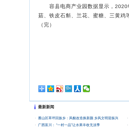
容县电商产业园数据显示，2020
菇、铁皮石斛、兰花、蜜糖、三黄鸡等
（完）
最新新闻
雁山区草坪回族乡：风貌改造换新颜 乡风文明迎振兴
广西富川： “一村一品”让水果丰收无淡季