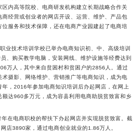
家区内高等院校、电商研发机构建立长期战略合作关
电商经营或创业者的网店开设、运营、维护、产品包
方位服务和技术保障，还在电商产业园建起了电商培
职业技术培训学校已举办电商知识初、中、高级培训
学员、购买教学电脑，安装网线、维护设施等经费达到
.06万人，其中来自贫困村和贫困户的2856人。通过
美术摄影、网络维护、营销推广等电商知识，成为电
年，2016年参加电商知识培训后办起网店，在网上
额达960多万元，成为容县利用电商助脱贫致富和乡
青年在电商职校的帮扶下办起网店并实现脱贫致富。截
网店3890家，通过电商创业就业的1.86万人。