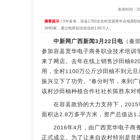
发表时间：2021
摘要提示：
5年多来，容县1780名农村贫困青年在电商
3890家，通过电商创业就业的1.86万人。
中新网广西新闻3月22日电
（秦崇
参加容县宽华电子商务职业技术培训
来了网店。去年在线上销售沙田柚82
用，全村1100万公斤沙田柚不到元旦
振兴立下了功劳。”春分时节，来到
该村沙田柚种植合作社社长陈胜东对
在容县政协的大力支持下，2015
面积达2.8万多平方米，资产总值达1
2016年4月，由广西宽华电子商
正式成立。为了让来自农村特别是贫