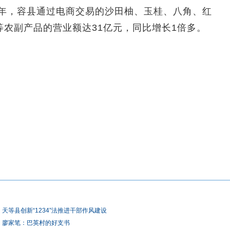
年，容县通过电商交易的沙田柚、玉桂、八角、红
农副产品的营业额达31亿元，同比增长1倍多。
天等县创新“1234”法推进干部作风建设
廖家笔：巴英村的好支书