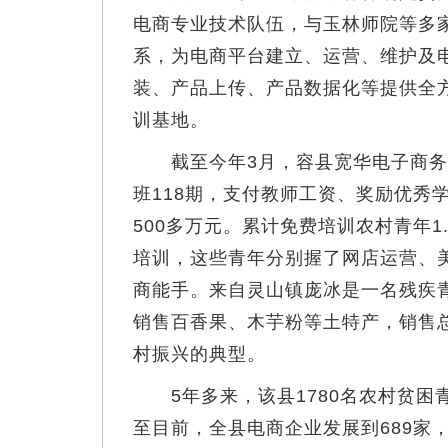
电商专业技术队伍，与玉林师院等多
系，为电商平台建立、运营、维护及
装、产品上传、产品数据化等提供全
训基地。
截至今年3月，容县宽华电子商务
班118期，支付教师工资、奖励优秀
500多万元。累计免费培训农村青年1
培训，这些青年分别握了网店运营、
商能手。来自灵山镇庞冰是一名残疾青
销售百香果、木芋粉等土特产，销售总
村振兴的典型。
5年多来，该县1780名农村贫困
至目前，全县电商企业发展到689家，