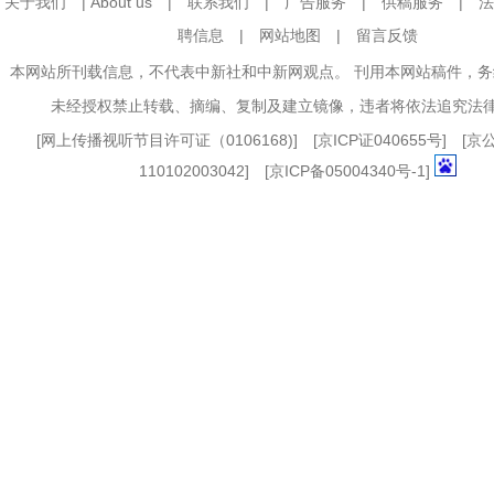
关于我们
|
About us
|
联系我们
|
广告服务
|
供稿服务
|
法
聘信息
|
网站地图
|
留言反馈
本网站所刊载信息，不代表中新社和中新网观点。 刊用本网站稿件，
未经授权禁止转载、摘编、复制及建立镜像，违者将依法追究法
[
网上传播视听节目许可证（0106168)
] [
京ICP证040655号
] [
110102003042] [
京ICP备05004340号-1
]