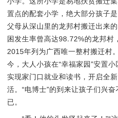
小学。这所小学是易地扶贫搬迁集
置点的配套小学，绝大部分孩子是
父母从深山里的龙邦村搬迁出来的
困发生率曾高达98.72%的龙邦村
2015年列为广西唯一整村搬迁村
今，大人小孩在“幸福家园”安置小
实现家门口就业和读书，开启全新
活。“电博士”的到来让孩子们兴奋
已。