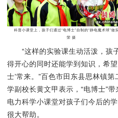
科普小课堂上，孩子们通过“电博士”自制的“静电魔术球”做
荣 摄
“这样的实验课生动活泼，孩
得开心的同时还能学到知识，希望
士’常来。”百色市田东县思林镇第
学副校长黄文甲表示，“电博士”带
电力科学小课堂对孩子们今后的学
很大帮助。