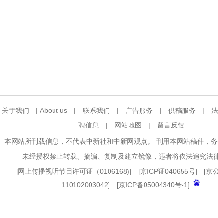
关于我们
|
About us
|
联系我们
|
广告服务
|
供稿服务
|
法
聘信息
|
网站地图
|
留言反馈
本网站所刊载信息，不代表中新社和中新网观点。 刊用本网站稿件，
未经授权禁止转载、摘编、复制及建立镜像，违者将依法追究法
[
网上传播视听节目许可证（0106168)
] [
京ICP证040655号
] [
110102003042] [
京ICP备05004340号-1
]