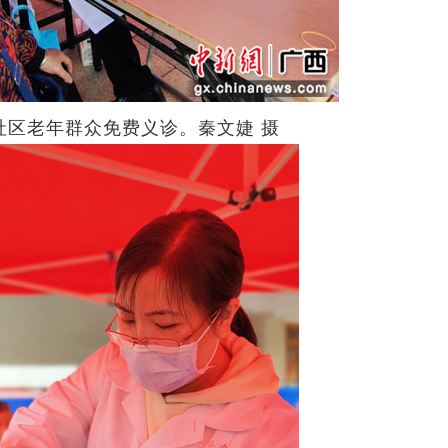
区老年群众免费义诊。秦文婕 摄