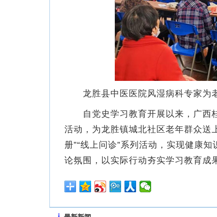
龙胜县中医医院风湿病科专家为老
自党史学习教育开展以来，广西桂林
活动，为龙胜镇城北社区老年群众送上“
册”“线上问诊”系列活动，实现健康
论氛围，以实际行动夯实学习教育成