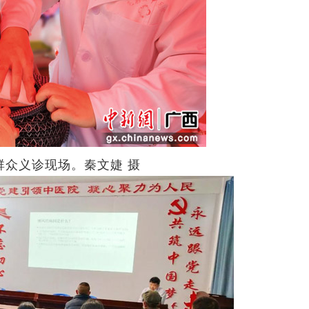
众义诊现场。秦文婕 摄