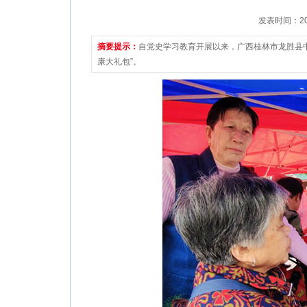
发表时间：2021
摘要提示：
自党史学习教育开展以来，广西桂林市龙胜县中
康大礼包”。