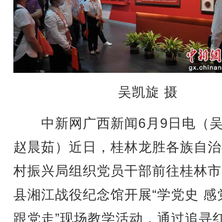
吴凯旋 摄
中新网广西新闻6月9日电（吴
赵晨茹）近日，桂林龙胜各族自治
村振兴局组织党员干部前往桂林市
县湘江战役纪念馆开展“学党史 感
跟党走”现场教学活动，通过追寻