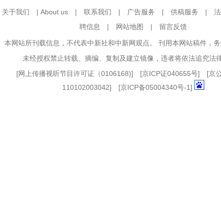
关于我们
|
About us
|
联系我们
|
广告服务
|
供稿服务
|
法
聘信息
|
网站地图
|
留言反馈
本网站所刊载信息，不代表中新社和中新网观点。 刊用本网站稿件，
未经授权禁止转载、摘编、复制及建立镜像，违者将依法追究法
[
网上传播视听节目许可证（0106168)
] [
京ICP证040655号
] [
110102003042] [
京ICP备05004340号-1
]