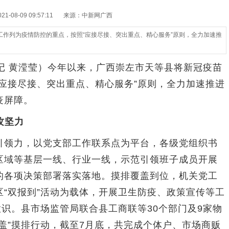
-08-09 09:57:11
来源：中新网广西
工作列为疫情防控的重点，按照“应接尽接、突出重点、精心服务”原则，全力加速推
记 黄滢莹）今年以来，广西崇左市天等县将新冠疫苗
应接尽接、突出重点、精心服务”原则，全力加速推进
疫屏障。
攻坚力
领力，以党支部工作联系点为平台，各级党组织书
区域等基层一线、行业一线，示范引领班子成员开展
的各项决策部署落实落地。摸排覆盖到位，机关党工
“双报到”活动为载体，开展卫生防疫、政策宣传等工
意识。县市场监管局联合县工商联等30个部门及9家物
盖”摸排行动，截至7月底，共完成个体户、市场商贩