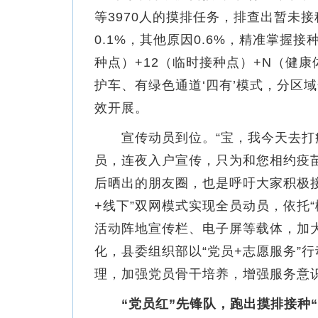
等3970人的摸排任务，排查出暂未接
0.1%，其他原因0.6%，精准掌握
种点）+12（临时接种点）+N（健
护车、有绿色通道‘四有’模式，分区
效开展。
宣传动员到位。“宝，我今天去打
员，连夜入户宣传，只为和您相约疫苗
后晒出的朋友圈，也是呼吁大家积极
+线下”双网模式实现全员动员，依托
活动阵地宣传栏、电子屏等载体，加
化，县委组织部以“党员+志愿服务”
理，加强党员骨干培养，增强服务意
“党员红”先锋队，跑出摸排接种“