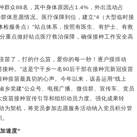
种群众88名，其中身体原因占1.4%，外出流动占
接种群体意愿情况。医疗保障到位，建立“4（大型临时接
康体检服务点）”站点体系，按照有医生、有护士、有救
域分重点做好站点医疗救治保障，确保接种工作安全高
疫苗了，打的什么苗，爱你的每一秒！逐户摸排动
接种。”这是宁干乡一名90后干部在接种完新冠疫苗
接种疫苗最真切的心声。今年以来，该县运用“线上
“椒乡党建”公众号、电视广播、微信群、宣传车、党员
大疫苗接种宣传引导和组织动员力度。强化成果转
行动为契机，将党员参加志愿服务活动纳入党员积分管
识。
加速度”