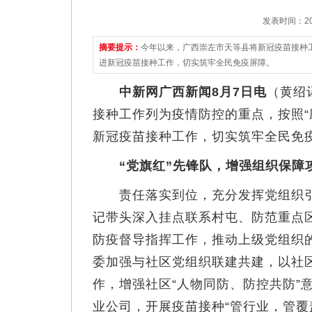
发表时间：2021
摘要提示：
今年以来，广西崇左市天等县将新冠疫苗接种
进新冠疫苗接种工作，切实筑牢全民免疫屏障。
中新网广西新闻8月7日电
（黄绍
接种工作列为疫情防控的重点，按照“
新冠疫苗接种工作，切实筑牢全民免
“党旗红”先锋队，增强组织保障
责任落实到位，充分发挥党组织引
记带头深入挂点联系村屯、防范重点
防疫督导指挥工作，推动上级党组织
委加强与社区党组织联建共建，以社区
作，增强社区“人物同防、防控共防”
业公司，开展疫苗接种“管行业，管覆