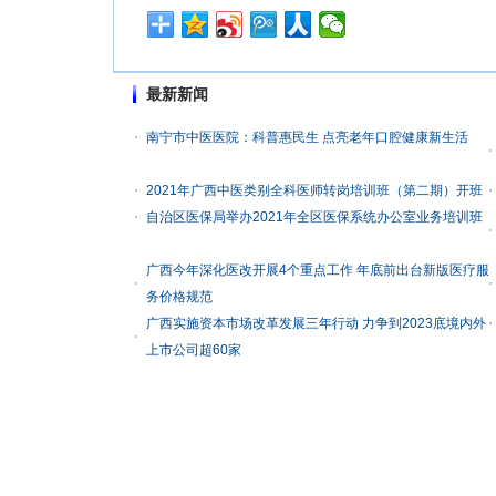
最新新闻
南宁市中医医院：科普惠民生 点亮老年口腔健康新生活
2021年广西中医类别全科医师转岗培训班（第二期）开班
自治区医保局举办2021年全区医保系统办公室业务培训班
广西今年深化医改开展4个重点工作 年底前出台新版医疗服
务价格规范
广西实施资本市场改革发展三年行动 力争到2023底境内外
上市公司超60家