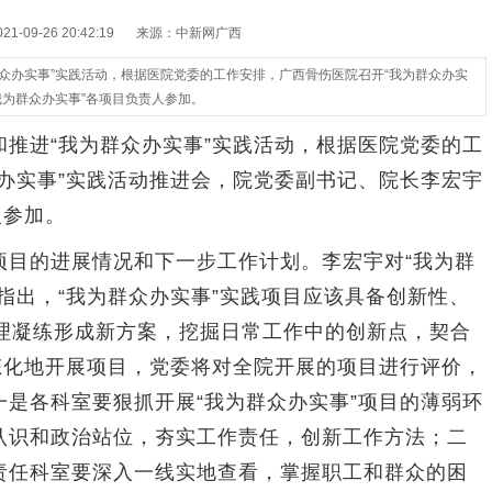
-09-26 20:42:19
来源：中新网广西
众办实事”实践活动，根据医院党委的工作安排，广西骨伤医院召开“我为群众办实
我为群众办实事”各项目负责人参加。
进“我为群众办实事”实践活动，根据医院党委的工
办实事”实践活动推进会，院党委副书记、院长李宏宇
人参加。
的进展情况和下一步工作计划。李宏宇对“我为群
指出，“我为群众办实事”实践项目应该具备创新性、
梳理凝练形成新方案，挖掘日常工作中的创新点，契合
态化地开展项目，党委将对全院开展的项目进行评价，
是各科室要狠抓开展“我为群众办实事”项目的薄弱环
认识和政治站位，夯实工作责任，创新工作方法；二
责任科室要深入一线实地查看，掌握职工和群众的困