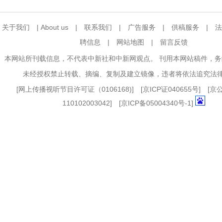
关于我们
|
About us
|
联系我们
|
广告服务
|
供稿服务
|
法
聘信息
|
网站地图
|
留言反馈
本网站所刊载信息，不代表中新社和中新网观点。 刊用本网站稿件，
未经授权禁止转载、摘编、复制及建立镜像，违者将依法追究法
[
网上传播视听节目许可证（0106168)
] [
京ICP证040655号
] [
110102003042] [
京ICP备05004340号-1
]