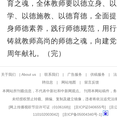
育之魂，全体教师要以德立身、以
学、以德施教、以德育德，全面提
身师德素养，践行师德规范，用行
铸就教师高尚的师德之魂，向建党
周年献礼。（完）
关于我们
|
About us
|
联系我们
|
广告服务
|
供稿服务
|
法
聘信息
|
网站地图
|
留言反馈
本网站所刊载信息，不代表中新社和中新网观点。 刊用本网站稿件，
未经授权禁止转载、摘编、复制及建立镜像，违者将依法追究法
[
网上传播视听节目许可证（0106168)
] [
京ICP证040655号
] [
110102003042] [
京ICP备05004340号-1
]