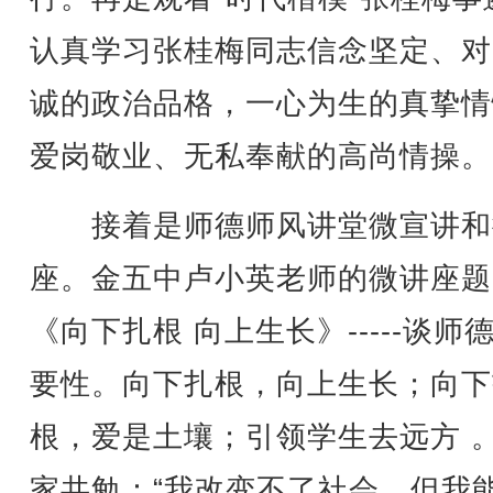
认真学习张桂梅同志信念坚定、对
诚的政治品格，一心为生的真挚情
爱岗敬业、无私奉献的高尚情操。
接着是师德师风讲堂微宣讲和
座。金五中卢小英老师的微讲座题
《向下扎根 向上生长》-----谈师
要性。向下扎根，向上生长；向下
根，爱是土壤；引领学生去远方 
家共勉：“我改变不了社会，但我