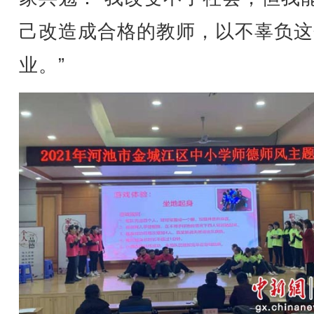
己改造成合格的教师，以不辜负这
业。”