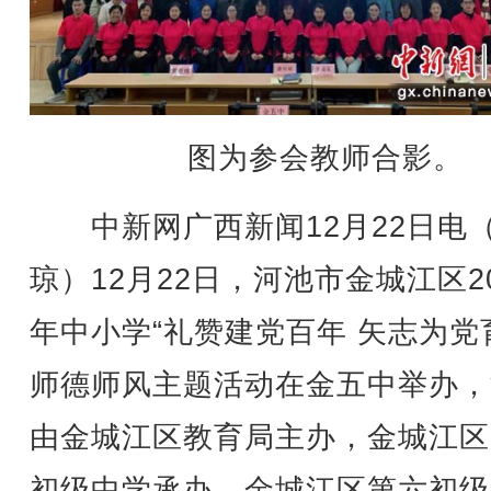
图为参会教师合影。
中新网广西新闻12月22日电
琼）12月22日，河池市金城江区20
年中小学“礼赞建党百年 矢志为党
师德师风主题活动在金五中举办，
由金城江区教育局主办，金城江区
初级中学承办，金城江区第六初级