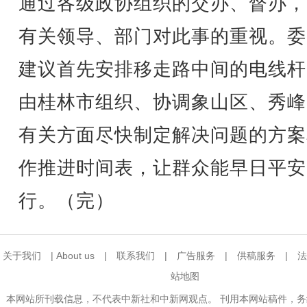
通过各级政协组织的交办、督办，
有关领导、部门对此事的重视。委
建议首先安排移走路中间的电线杆
由桂林市组织、协调象山区、秀峰
有关方面尽快制定解决问题的方案
作推进时间表，让群众能早日平安
行。（完）
关于我们
|
About us
|
联系我们
|
广告服务
|
供稿服务
|
法
站地图
本网站所刊载信息，不代表中新社和中新网观点。 刊用本网站稿件，