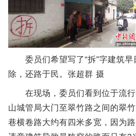
委员们希望写了“拆”字建筑早
除，还路于民。张超群 摄
在现场，委员们看到位于流行
山城管局大门至翠竹路之间的翠竹
巷横卷路大约有四米多宽，因为路