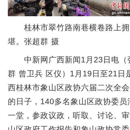
桂林市翠竹路南巷横卷路上拥
堪。张超群 摄
中新网广西新闻1月23日电（
群 曾卫兵 区仪）1月19日至21日
西桂林市象山区政协六届二次全会
的日子，140多名象山区政协委员
一堂，参政议政，听取、讨论、审
山区政府工作报告和象山政协常委