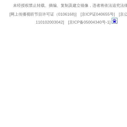
未经授权禁止转载、摘编、复制及建立镜像，违者将依法追究法
[
网上传播视听节目许可证（0106168)
] [
京ICP证040655号
] [
110102003042] [
京ICP备05004340号-1
]