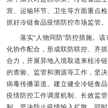
营、运输环节、卫生等方面重点检
抓好冷链食品疫情防控市场监管。
落实“人物同防”防控措施。该
化协作配合，形成联防联控、齐抓
合力，开展异地入境取道来桂冷链
的查验、监管和溯源等工作，坚决
病毒传播渠道。建立健全冷链食品
疫情防控工作调度机制、长效监管
制，坚决防止疫情输入扩散。同时