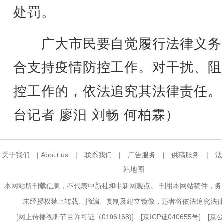
处罚。
广大市民要自觉履行法律义务
合支持疫情防控工作。对干扰、阻
控工作的，依法追究其法律责任。
台记者 廖汨 刘畅 何柏霖）
关于我们
|
About us
|
联系我们
|
广告服务
|
供稿服务
|
法
站地图
本网站所刊载信息，不代表中新社和中新网观点。 刊用本网站稿件，
未经授权禁止转载、摘编、复制及建立镜像，违者将依法追究法
[
网上传播视听节目许可证（0106168)
] [
京ICP证040655号
] [