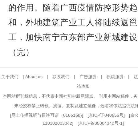
的作用。随着广西疫情防控形势趋
和，外地建筑产业工人将陆续返邕
工，加快南宁市东部产业新城建设
（完）
关于我们
|
About us
|
联系我们
|
广告服务
|
供稿服务
|
法
站地图
本网站所刊载信息，不代表中新社和中新网观点。 刊用本网站稿件，
未经授权禁止转载、摘编、复制及建立镜像，违者将依法追究法
[
网上传播视听节目许可证（0106168)
] [
京ICP证040655号
] [
110102003042] [
京ICP备05004340号-1
]