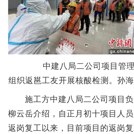
中建八局二公司项目管理
组织返邕工友开展核酸检测。孙海
施工方中建八局二公司项目负
柳云岳介绍，自正月初十项目人员
返岗复工以来，目前项目的返岗复