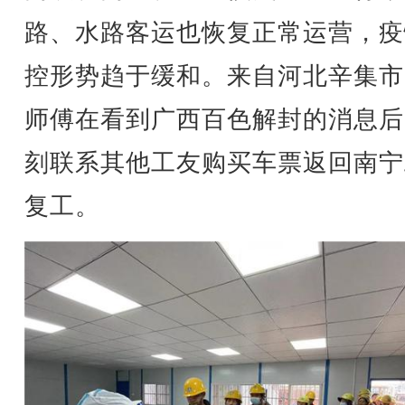
路、水路客运也恢复正常运营，疫
控形势趋于缓和。来自河北辛集市
师傅在看到广西百色解封的消息后
刻联系其他工友购买车票返回南宁
复工。