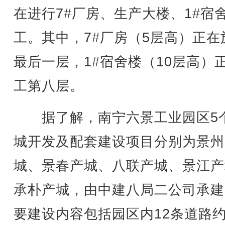
在进行7#厂房、生产大楼、1#宿
工。其中，7#厂房（5层高）正在
最后一层，1#宿舍楼（10层高）
工第八层。
据了解，南宁六景工业园区5
城开发及配套建设项目分别为景州
城、景春产城、八联产城、景江产
承朴产城，由中建八局二公司承建
要建设内容包括园区内12条道路