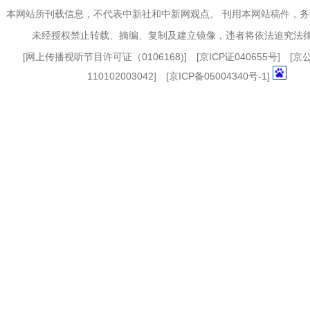
本网站所刊载信息，不代表中新社和中新网观点。 刊用本网站稿件，
未经授权禁止转载、摘编、复制及建立镜像，违者将依法追究法
[
网上传播视听节目许可证（0106168)
] [
京ICP证040655号
] [
110102003042] [
京ICP备05004340号-1
]