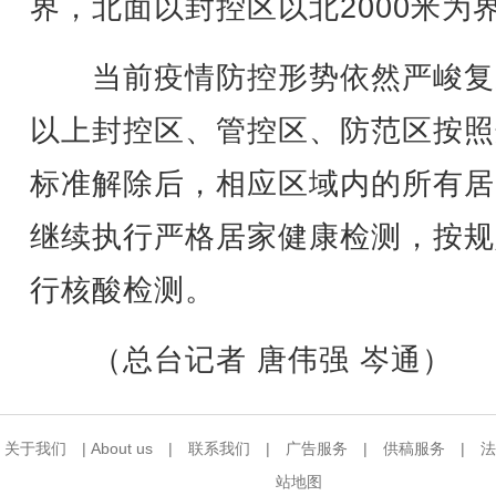
界，北面以封控区以北2000米为
当前疫情防控形势依然严峻复
以上封控区、管控区、防范区按照
标准解除后，相应区域内的所有居
继续执行严格居家健康检测，按规
行核酸检测。
（总台记者 唐伟强 岑通）
关于我们
|
About us
|
联系我们
|
广告服务
|
供稿服务
|
法
站地图