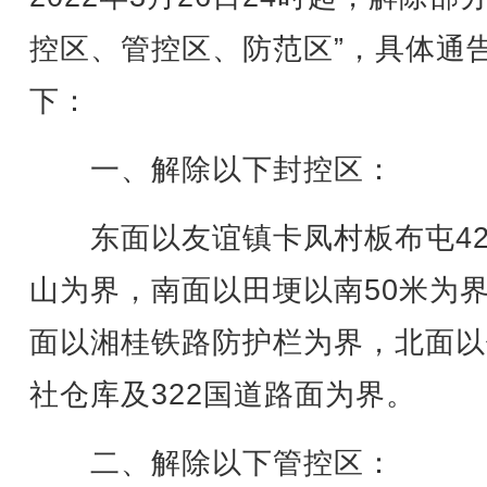
控区、管控区、防范区”，具体通
下：
一、解除以下封控区：
东面以友谊镇卡凤村板布屯42
山为界，南面以田埂以南50米为
面以湘桂铁路防护栏为界，北面以
社仓库及322国道路面为界。
二、解除以下管控区：