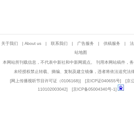
关于我们
|
About us
|
联系我们
|
广告服务
|
供稿服务
|
法
站地图
本网站所刊载信息，不代表中新社和中新网观点。 刊用本网站稿件，
未经授权禁止转载、摘编、复制及建立镜像，违者将依法追究法
[
网上传播视听节目许可证（0106168)
] [
京ICP证040655号
] [
110102003042] [
京ICP备05004340号-1
]