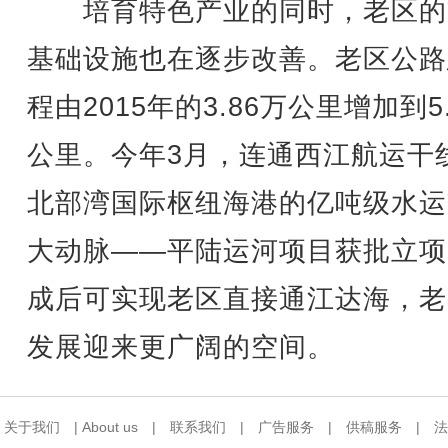
培育特色产业的同时，老区的
基础设施也在逐步改善。老区公路
程由2015年的3.86万公里增加到5
公里。今年3月，连通西江航运干
北部湾国际枢纽海港的亿吨级水运
大动脉——平陆运河项目获批立项
成后可实现老区直接通江达海，老
发展迎来更广阔的空间。
关于我们
|
About us
|
联系我们
|
广告服务
|
供稿服务
|
法