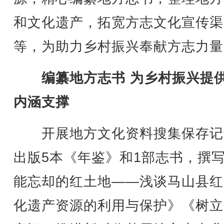
和文化遗产，拓宽方志文化宣传渠
等，为助力乡村振兴奉献方志力量
编纂地方志书 为乡村振兴提
内涵支撑
开展地方文化资料搜集保存记
出版5本《年鉴》和1部志书，撰
能忘却的红土地——浅谈马山县红
化遗产资源的利用与保护》《树立