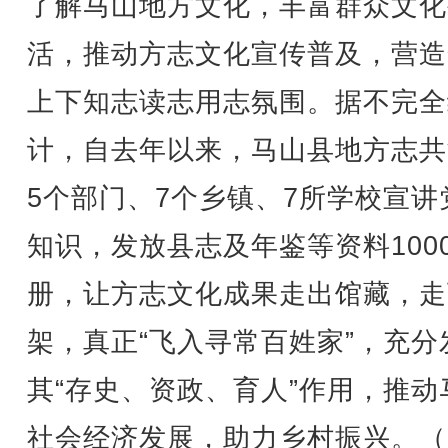
了解马山地方文化，丰富群众文化
活，推动方志文化宣传普及，营造
上下知志读志用志氛围。据不完全
计，自去年以来，马山县地方志共
5个部门、7个乡镇、7所学校宣讲
知识，发放县志及年鉴等资料100
册，让方志文化成果走出馆藏，走
架，真正“飞入寻常百姓家”，充分
其“存史、资政、育人”作用，推动
社会经济发展，助力乡村振兴。（