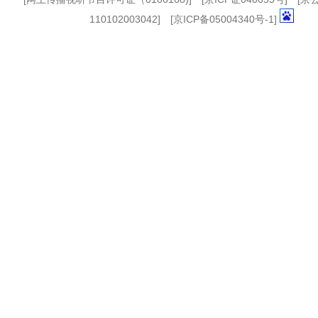
110102003042] [
京ICP备05004340号-1
]