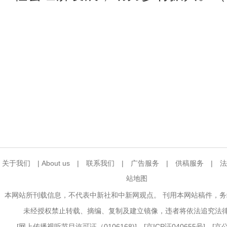
关于我们
|
About us
|
联系我们
|
广告服务
|
供稿服务
|
法
站地图
本网站所刊载信息，不代表中新社和中新网观点。 刊用本网站稿件，
未经授权禁止转载、摘编、复制及建立镜像，违者将依法追究法
[
网上传播视听节目许可证（0106168)
] [
京ICP证040655号
] [