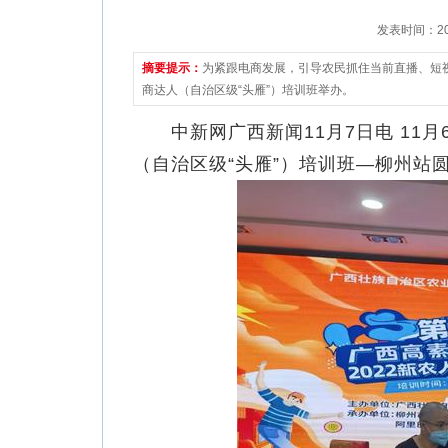
发表时间：2022
摘要提示：
为紧跟电商发展，引导农民抓住当前直播、短视
商达人（自治区级“头雁”）培训班举办。
中新网广西新闻11月7日电 11月
（自治区级“头雁”）培训班—柳州站