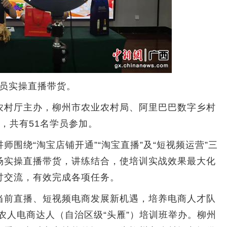
员实操直播带货。
村厅主办，柳州市农业农村局、阿里巴巴数字乡村
，共有51名学员参加。
绕“淘宝店铺开通”“淘宝直播”及“短视频运营”三
场实操直播带货，讲练结合，使培训实战效果最大化
讨交流，有效完成各项任务。
前直播、短视频电商发展新机遇，培养电商人才队
新农人电商达人（自治区级“头雁”）培训班举办。柳州