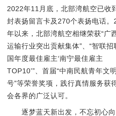
2022年11月底，北部湾航空已收到
封表扬留言卡及270个表扬电话。2
年以来，北部湾航空相继荣获“广
运输行业突出贡献集体”、“智联招
国年度最佳雇主‘南宁最佳雇主
TOP10’”、首届“中南民航青年文
号”等荣誉奖项，践行真情服务获
会各界的广泛认可。
逐梦蓝天新出发，不忘初心向