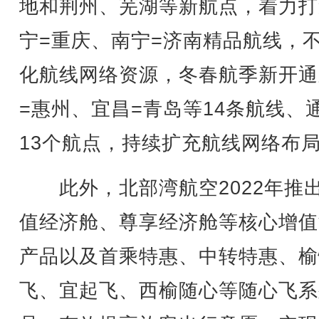
地和荆州、芜湖等新航点，着力打
宁=重庆、南宁=济南精品航线，
化航线网络资源，冬春航季新开通
=惠州、宜昌=青岛等14条航线、
13个航点，持续扩充航线网络布
此外，北部湾航空2022年推
值经济舱、尊享经济舱等核心增值
产品以及首乘特惠、中转特惠、榆
飞、宜起飞、西榆随心等随心飞系