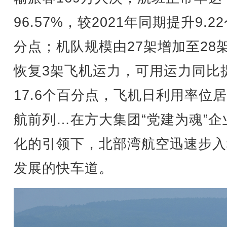
96.57%，较2021年同期提升9.2
分点；机队规模由27架增加至28
恢复3架飞机运力，可用运力同比
17.6个百分点，飞机日利用率位
航前列…在方大集团“党建为魂”企
化的引领下，北部湾航空迅速步入
发展的快车道。