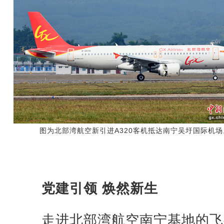
图为北部湾航空新引进A320客机抵达南宁吴圩国际机场
党建引领 焕然新生
走进北部湾航空南宁基地的飞