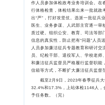
作人员参加体检政考业务培训会。在
行体格检查，体检结果出来一批就政
出“严”，打好攻坚仗。选派一批征兵
医生、业务参谋、人武部主官逐一审
质过硬。组织公安、教育、司法等部
信息的真实性，防止把有“问题”人员
人员参加廉洁征兵专题教育和研讨交
员、纪检干部、退役军人、学校老师
和廉洁征兵监督员严格履行监督职能
信箱等方式，不断扩大廉洁征兵监督
截至2月9日，2023年春季征兵
32.4%和17.3%，上站体检114
予任务数。（完）