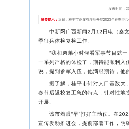
发表时间：2023
摘要提示：
近日，桂平市正在有序地开展2023年春季征
中新网广西新闻2月12日电（秦文清
季征兵体检复检工作。
“我和弟弟小时候看军事节目就一直
一系列严格的体检了，期待能顺利入
说，提到参军入伍，他满眼期待，他的
据了解，桂平市针对人口基数大、
春节后返校复工急的特点，针对性地提
开展。
该市着眼“早”打好主动仗。在2022
宣传发动推进会，提前部署工作，明