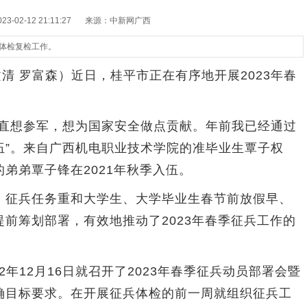
-02-12 21:11:27
来源：中新网广西
兵体检复检工作。
 罗富森）近日，桂平市正在有序地开展2023年春
想参军，想为国家安全做点贡献。年前我已经通过
伍”。来自广西机电职业技术学院的准毕业生覃子权
弟弟覃子锋在2021年秋季入伍。
征兵任务重和大学生、大学毕业生春节前放假早、
前筹划部署，有效地推动了2023年春季征兵工作的
年12月16日就召开了2023年春季征兵动员部署会暨
确目标要求。在开展征兵体检的前一周就组织征兵工