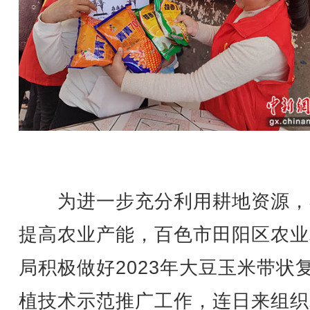
为进一步充分利用耕地资源，
提高农业产能，百色市田阳区农业
局积极做好2023年大豆玉米带状
植技术示范推广工作，连日来组织