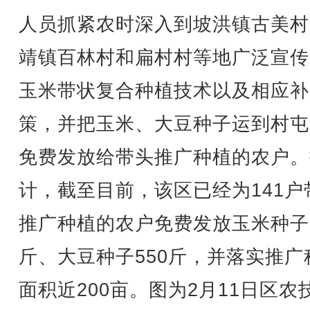
人员抓紧农时深入到坡洪镇古美村
靖镇百林村和扁村村等地广泛宣传
玉米带状复合种植技术以及相应补
策，并把玉米、大豆种子运到村屯
免费发放给带头推广种植的农户。
计，截至目前，该区已经为141户
推广种植的农户免费发放玉米种子6
斤、大豆种子550斤，并落实推广
面积近200亩。图为2月11日区农