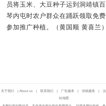
员将玉米、大豆种子运到洞靖镇百
琴内屯时农户群众在踊跃领取免费
参加推广种植。（黄国顺 黄喜兰
关于我们
|
About us
|
联系我们
|
广告服务
|
供稿服务
|
法
站地图
本网站所刊载信息，不代表中新社和中新网观点。 刊用本网站稿件，