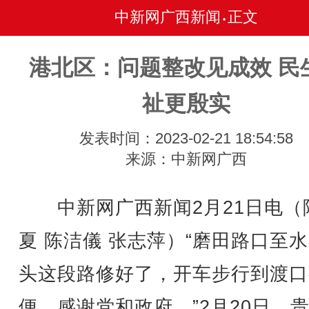
中新网广西新闻
正文
•
港北区：问题整改见成效 民
祉更殷实
发表时间：2023-02-21 18:54:58
来源：中新网广西
中新网广西新闻2月21日电（
夏 陈洁儀 张志萍）
“磨田路口至
头这段路修好了，开车步行到渡口
便，感谢党和政府。”2月20日，