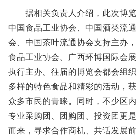
据相关负责人介绍，此次博览
中国食品工业协会、中国酒类流通
会、中国茶叶流通协会支持主办，
食品工业协会、广西环博国际会展
执行主办。往届的博览会都会组织
多样的特色食品和精彩的活动，获
众多市民的青睐。同时，不少区内
专业采购团、团购团、投资团更是
而来，寻求合作商机、共话发展前