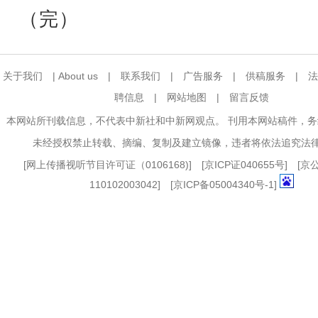
（完）
关于我们
|
About us
|
联系我们
|
广告服务
|
供稿服务
|
法
聘信息
|
网站地图
|
留言反馈
本网站所刊载信息，不代表中新社和中新网观点。 刊用本网站稿件，
未经授权禁止转载、摘编、复制及建立镜像，违者将依法追究法
[
网上传播视听节目许可证（0106168)
] [
京ICP证040655号
] [
110102003042] [
京ICP备05004340号-1
]