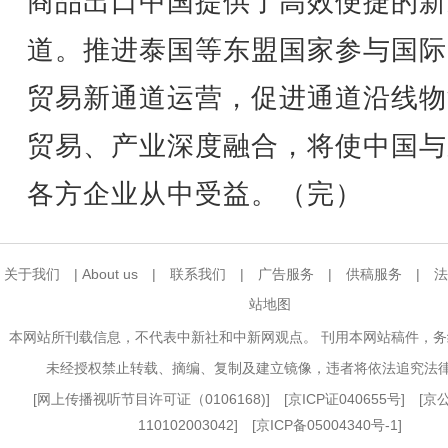
商品出口中国提供了高效便捷的新
道。推进泰国等东盟国家参与国际
贸易新通道运营，促进通道沿线物
贸易、产业深度融合，将使中国与
各方企业从中受益。（完）
关于我们
|
About us
|
联系我们
|
广告服务
|
供稿服务
|
法
站地图
本网站所刊载信息，不代表中新社和中新网观点。 刊用本网站稿件，
未经授权禁止转载、摘编、复制及建立镜像，违者将依法追究法
[
网上传播视听节目许可证（0106168)
] [
京ICP证040655号
] [
110102003042] [
京ICP备05004340号-1
]