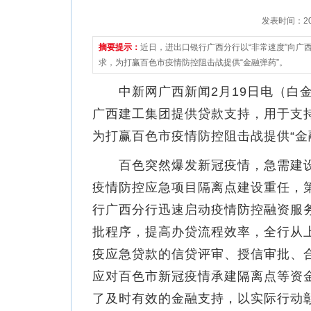
发表时间：2022
摘要提示：
近日，进出口银行广西分行以“非常速度”向
求，为打赢百色市疫情防控阻击战提供“金融弹药”。
中新网广西新闻2月19日电（白金 
广西建工集团提供贷款支持，用于支
为打赢百色市疫情防控阻击战提供“金
百色突然爆发新冠疫情，急需建设
疫情防控应急项目隔离点建设重任，
行广西分行迅速启动疫情防控融资服
批程序，提高办贷流程效率，全行从
疫应急贷款的信贷评审、授信审批、
应对百色市新冠疫情承建隔离点等资
了及时有效的金融支持，以实际行动