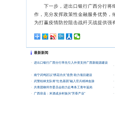
下一步，进出口银行广西分行将继
作，充分发挥政策性金融服务优势，
为打赢疫情防控阻击战歼灭战提供强
最新新闻
进出口银行广西分行率先引入外资支持广西新能源建设
南宁武鸣区以“绣花功夫”造势 助力项目建设
武警桂林支队将“红色基因”融入官兵精神血脉
共青团柳州市委员会助力赴粤务工青年返岗
广西容县：米酒成乡村振兴“芳香产业”