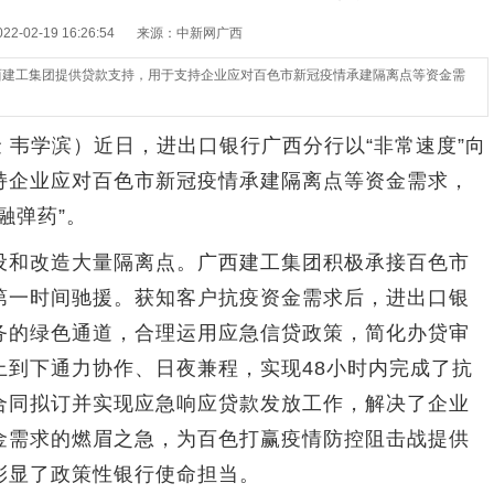
-02-19 16:26:54
来源：中新网广西
广西建工集团提供贷款支持，用于支持企业应对百色市新冠疫情承建隔离点等资金需
韦学滨）近日，进出口银行广西分行以“非常速度”向
持企业应对百色市新冠疫情承建隔离点等资金需求，
融弹药”。
和改造大量隔离点。广西建工集团积极承接百色市
第一时间驰援。获知客户抗疫资金需求后，进出口银
务的绿色通道，合理运用应急信贷政策，简化办贷审
上到下通力协作、日夜兼程，实现48小时内完成了抗
合同拟订并实现应急响应贷款发放工作，解决了企业
金需求的燃眉之急，为百色打赢疫情防控阻击战提供
彰显了政策性银行使命担当。