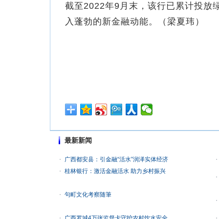
截至2022年9月末，该行已累计投放
入蓬勃的新金融动能。（梁夏玮）
最新新闻
广西都安县：引金融“活水”润泽实体经济
桂林银行：激活金融活水 助力乡村振兴
句町文化考察随筆
广西罗城4万张监督卡守护农村饮水安全