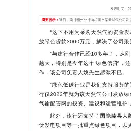
发表时间：2022
摘要提示：
近日，建行梧州分行向梧州市某天然气公司发放
“这下不用为采购天然气的资金发愁
放绿色贷款3000万元，解决了公司
“与建行合作已经10多年了，从刚起
越大，特别是今年这个‘绿色信贷’，
作，该公司负责人姚先生感激不已。
“绿色低碳行业是我们支持服务的重
行仅2022年就为该天然气公司发放
气输配管网的投资、建设和运营维护
此外，该行还支持了国能藤县大黎一
伏发电项目等一批重点绿色项目，以