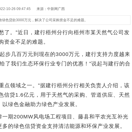
-10-26 09:47:45
来源：中新网广西
绿色贷款3000万元，解决了公司采购资金不足的难题。
了。”近日，建行梧州分行向梧州市某天然气公司发
采购资金不足的难题。
步几百万元到现在的3000万元，建行支持力度越来
还给了我们生态环保行业专门的优惠！”说起与建行的合
点领域之一。”据建行梧州分行相关负责人介绍，该
绿色信贷1.6亿元，用于天然气的采购、管道供应、天然
，以绿色金融助力绿色产业发展。
期200MW风电场工程项目、藤县和平农光互补光
更多的绿色信贷资金支持清洁能源和环保产业发展。