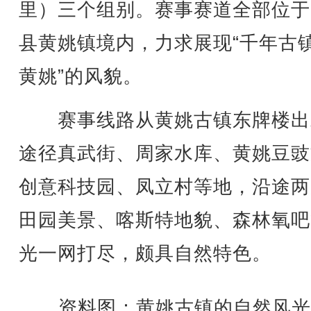
里）三个组别。赛事赛道全部位于
县黄姚镇境内，力求展现“千年古
黄姚”的风貌。
赛事线路从黄姚古镇东牌楼出
途径真武街、周家水库、黄姚豆豉
创意科技园、凤立村等地，沿途两
田园美景、喀斯特地貌、森林氧吧
光一网打尽，颇具自然特色。
资料图：黄姚古镇的自然风光