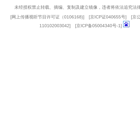
未经授权禁止转载、摘编、复制及建立镜像，违者将依法追究法
[
网上传播视听节目许可证（0106168)
] [
京ICP证040655号
] [
110102003042] [
京ICP备05004340号-1
]