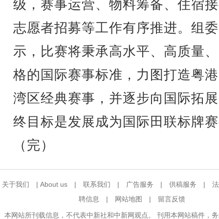
级，赛事运营、物料筹备、住宿接
志愿者招募等工作有序推进。组委
示，比赛将秉承高水平、高质量、
格的国际赛事标准，力图打造粤港
湾区经典赛事，并逐步向国际拓展
终目标是发展成为国际田联标牌赛
（完）
关于我们
|
About us
|
联系我们
|
广告服务
|
供稿服务
|
法
聘信息
|
网站地图
|
留言反馈
本网站所刊载信息，不代表中新社和中新网观点。 刊用本网站稿件，