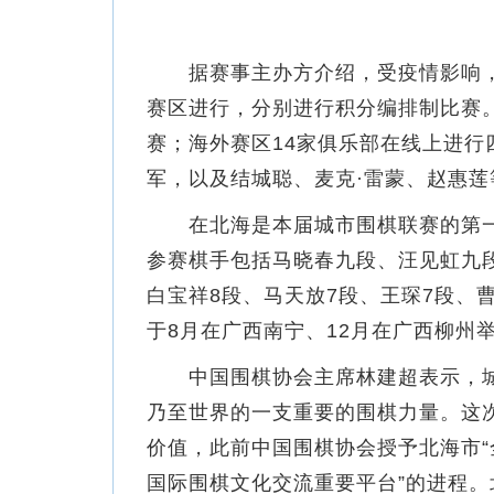
据赛事主办方介绍，受疫情影响，
赛区进行，分别进行积分编排制比赛。
赛；海外赛区14家俱乐部在线上进
军，以及结城聪、麦克·雷蒙、赵惠莲
在北海是本届城市围棋联赛的第一
参赛棋手包括马晓春九段、汪见虹九
白宝祥8段、马天放7段、王琛7段、
于8月在广西南宁、12月在广西柳州
中国围棋协会主席林建超表示，城
乃至世界的一支重要的围棋力量。这
价值，此前中国围棋协会授予北海市“
国际围棋文化交流重要平台”的进程。