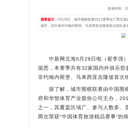
发表时间：2021
摘要提示：
5月29日，城市围棋联赛2021赛季在广西北
城市，其中南非约翰内斯堡、马来西亚吉隆坡首次组队参
开
中新网北海5月29日电（翟李强）5
据悉，本赛季共有32家国内外俱乐部
非约翰内斯堡、马来西亚吉隆坡首次
据了解，城市围棋联赛由中国围棋
府和华智体育产业股份公司主办，20
之一，其覆盖区域广、参与人数多、
两次荣获“中国体育旅游精品赛事”的