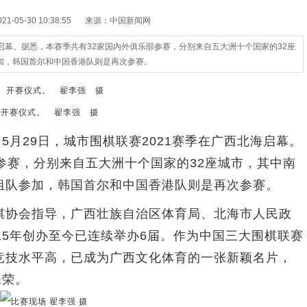
-05-30 10:38:55
来源：中国新闻网
海启幕。据悉，本赛季共有32家国内外俱乐部参赛，分别来自五大洲十个国家的32座
加，韩国首尔和中国香港队则是再次参赛。
赛仪式。 翟李强 摄
月29日，城市围棋联赛2021赛季在广西北海启幕。
参赛，分别来自五大洲十个国家的32座城市，其中南
组队参加，韩国首尔和中国香港队则是再次参赛。
协会指导，广西壮族自治区体育局、北海市人民政
15年创办至今已连续举办6届。作为中国三大围棋联赛
竞技水平高，已成为广西文化体育的一张新颖名片，
殊荣。