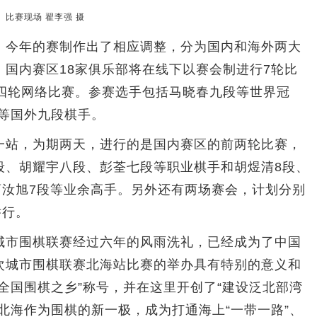
比赛现场 翟李强 摄
今年的赛制作出了相应调整，分为国内和海外两大
国内赛区18家俱乐部将在线下以赛会制进行7轮比
行四轮网络比赛。参赛选手包括马晓春九段等世界冠
等国外九段棋手。
站，为期两天，进行的是国内赛区的前两轮比赛，
段、胡耀宇八段、彭荃七段等职业棋手和胡煜清8段、
曹汝旭7段等业余高手。另外还有两场赛会，计划分别
举行。
市围棋联赛经过六年的风雨洗礼，已经成为了中国
次城市围棋联赛北海站比赛的举办具有特别的意义和
全国围棋之乡”称号，并在这里开创了“建设泛北部湾
北海作为围棋的新一极，成为打通海上“一带一路”、