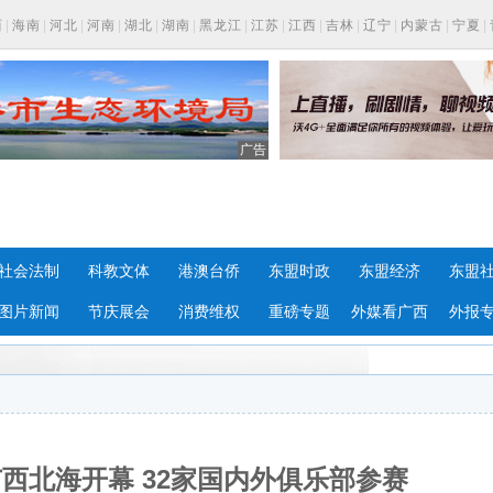
西
|
海南
|
河北
|
河南
|
湖北
|
湖南
|
黑龙江
|
江苏
|
江西
|
吉林
|
辽宁
|
内蒙古
|
宁夏
|
广告
社会法制
科教文体
港澳台侨
东盟时政
东盟经济
东盟
图片新闻
节庆展会
消费维权
重磅专题
外媒看广西
外报
广西北海开幕 32家国内外俱乐部参赛