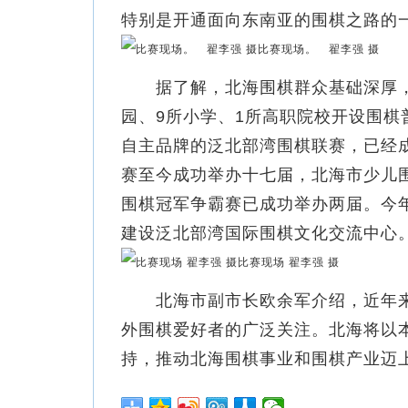
特别是开通面向东南亚的围棋之路的
比赛现场。 翟李强 摄
据了解，北海围棋群众基础深厚，围
园、9所小学、1所高职院校开设围棋
自主品牌的泛北部湾围棋联赛，已经
赛至今成功举办十七届，北海市少儿
围棋冠军争霸赛已成功举办两届。今
建设泛北部湾国际围棋文化交流中心
比赛现场 翟李强 摄
北海市副市长欧余军介绍，近年来
外围棋爱好者的广泛关注。北海将以
持，推动北海围棋事业和围棋产业迈