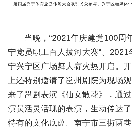
第四届兴宁体育旅游休闲大会吸引民众参与。兴宁区融媒体
当晚，“2021年庆建党100周年
宁党员职工百人拔河大赛“、2021
宁兴宁区广场舞大赛火热开启。开
上还特别邀请了邕州剧院为现场观
来了邕剧表演《仙女散花》，通过
演员活灵活现的表演，生动传达了
特有的文化底蕴。南宁市三街两巷