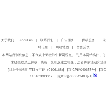
关于我们
|
About us
|
联系我们
|
广告服务
|
供稿服务
|
法
聘信息
|
网站地图
|
留言反馈
本网站所刊载信息，不代表中新社和中新网观点。 刊用本网站稿件，
未经授权禁止转载、摘编、复制及建立镜像，违者将依法追究法
[
网上传播视听节目许可证（0106168)
] [
京ICP证040655号
] [
110102003042] [
京ICP备05004340号-1
]