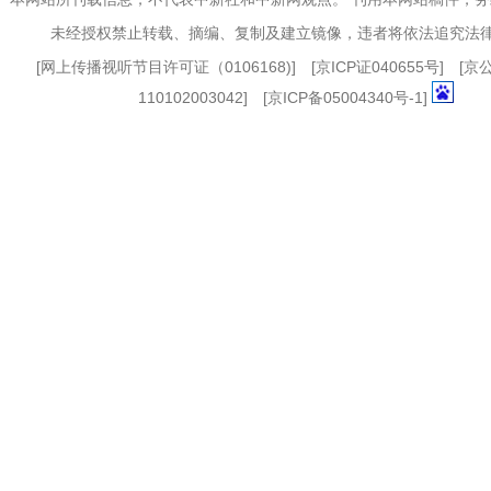
未经授权禁止转载、摘编、复制及建立镜像，违者将依法追究法
[
网上传播视听节目许可证（0106168)
] [
京ICP证040655号
] [
110102003042] [
京ICP备05004340号-1
]