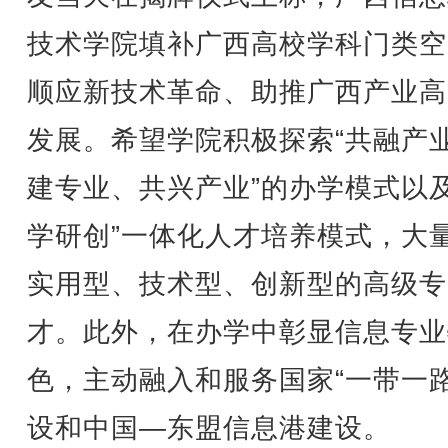
技术学院填补广西高校学科门类空
顺应新技术革命、助推广西产业高
发展。希望学院积极探索“共融产
建专业、共兴产业”的办学模式以及
学研创”一体化人才培养模式，大
实用型、技术型、创新型的高级专
才。此外，在办学中彰显信息专业
色，主动融入和服务国家“一带一路
设和中国—东盟信息港建设。