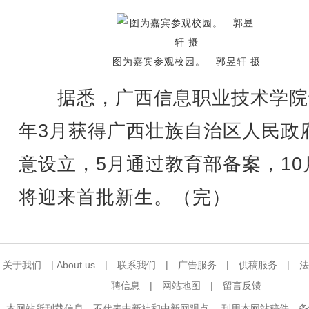
图为嘉宾参观校园。 郭昱轩 摄
据悉，广西信息职业技术学院
年3月获得广西壮族自治区人民政
意设立，5月通过教育部备案，10
将迎来首批新生。（完）
关于我们
|
About us
|
联系我们
|
广告服务
|
供稿服务
|
法
聘信息
|
网站地图
|
留言反馈
本网站所刊载信息，不代表中新社和中新网观点。 刊用本网站稿件，