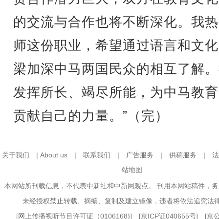
的交流与合作也将不断深化。我热
师这份职业，希望通过语言和文化
梁加深中马两国民众的相互了解。
发挥所长、竭尽所能，为中马教育
贡献自己的力量。”（完）
关于我们
|
About us
|
联系我们
|
广告服务
|
供稿服务
|
法
站地图
本网站所刊载信息，不代表中新社和中新网观点。 刊用本网站稿件，
未经授权禁止转载、摘编、复制及建立镜像，违者将依法追究法
[
网上传播视听节目许可证（0106168)
] [
京ICP证040655号
] [