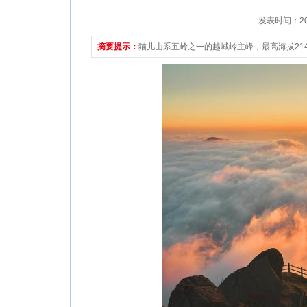
发表时间：2021
摘要提示：
猫儿山系五岭之一的越城岭主峰，最高海拔21