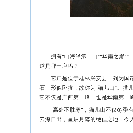
拥有“山海经第一山”“华南之巅”“
道是哪一座吗？
它正是位于桂林兴安县，列为国家4
石，形似卧猫，故称为“猫儿山”。猫儿
它不仅是广西第一峰，也是华南第一
“高处不胜寒”，猫儿山不仅冬季有
云海日出，星辰月落的绝佳之地，令