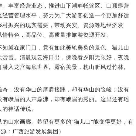
作。丰富经营业态，推进山下湖畔帐篷区、山顶露营
区经营管理水平，努力为广大游客创造一个更加舒适
乡村振兴的现实需要，带动兴安、资源等地经济发
风情特色，高品位、高质量推旅游资源开发。
知就在家门口，竟有如此美轮美奂的景色。猫儿山
天赏雪。清晨观云海日出，傍晚看夕阳无限好，夜晚
可潜入龙宫海底世界。露宿美景，枕山听风过竹林。
奇；没有华山的摩肩接踵，却有华山的险峻；没有
没有峨眉的人声鼎沸，却有峨眉的秀丽。这里还有瑶
人的神话传说。
山水画廊。希望有更多的“猫儿山”能变得更好，有
来源：
广西旅游发展集团
）