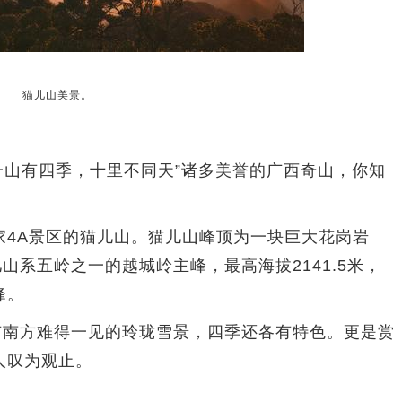
猫儿山美景。
一山有四季，十里不同天”诸多美誉的广西奇山，你知
A景区的猫儿山。猫儿山峰顶为一块巨大花岗岩
山系五岭之一的越城岭主峰，最高海拔2141.5米，
峰。
南方难得一见的玲珑雪景，四季还各有特色。更是赏
人叹为观止。