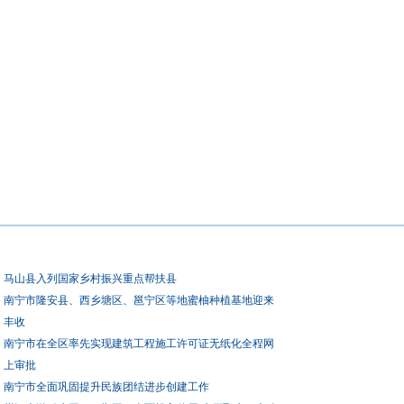
马山县入列国家乡村振兴重点帮扶县
南宁市隆安县、西乡塘区、邕宁区等地蜜柚种植基地迎来
丰收
南宁市在全区率先实现建筑工程施工许可证无纸化全程网
上审批
南宁市全面巩固提升民族团结进步创建工作