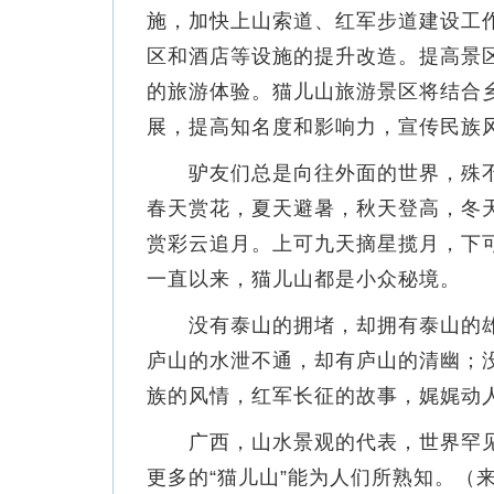
施，加快上山索道、红军步道建设工
区和酒店等设施的提升改造。提高景
的旅游体验。猫儿山旅游景区将结合
展，提高知名度和影响力，宣传民族
驴友们总是向往外面的世界，殊不
春天赏花，夏天避暑，秋天登高，冬
赏彩云追月。上可九天摘星揽月，下
一直以来，猫儿山都是小众秘境。
没有泰山的拥堵，却拥有泰山的雄
庐山的水泄不通，却有庐山的清幽；
族的风情，红军长征的故事，娓娓动
广西，山水景观的代表，世界罕见的
更多的“猫儿山”能为人们所熟知。（