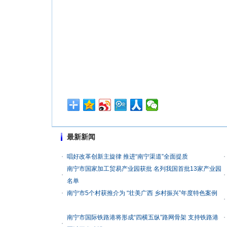
最新新闻
唱好改革创新主旋律 推进“南宁渠道”全面提质
南宁市国家加工贸易产业园获批 名列我国首批13家产业园
名单
南宁市5个村获推介为 “壮美广西 乡村振兴”年度特色案例
南宁市国际铁路港将形成“四横五纵”路网骨架 支持铁路港