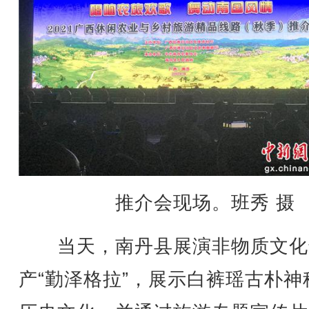
推介会现场。班秀 摄
当天，南丹县展演非物质文化
产“勤泽格拉”，展示白裤瑶古朴神