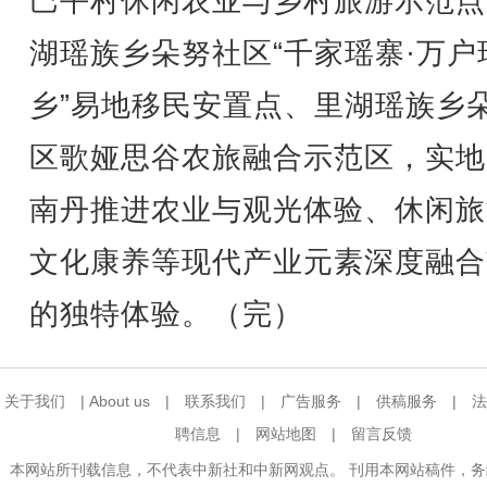
巴平村休闲农业与乡村旅游示范点
湖瑶族乡朵努社区“千家瑶寨·万户
乡”易地移民安置点、里湖瑶族乡
区歌娅思谷农旅融合示范区，实地
南丹推进农业与观光体验、休闲旅
文化康养等现代产业元素深度融合
的独特体验。（完）
关于我们
|
About us
|
联系我们
|
广告服务
|
供稿服务
|
法
聘信息
|
网站地图
|
留言反馈
本网站所刊载信息，不代表中新社和中新网观点。 刊用本网站稿件，