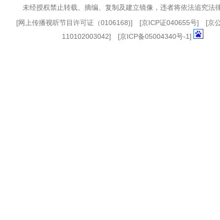
未经授权禁止转载、摘编、复制及建立镜像，违者将依法追究法
[
网上传播视听节目许可证（0106168)
] [
京ICP证040655号
] [
110102003042] [
京ICP备05004340号-1
]