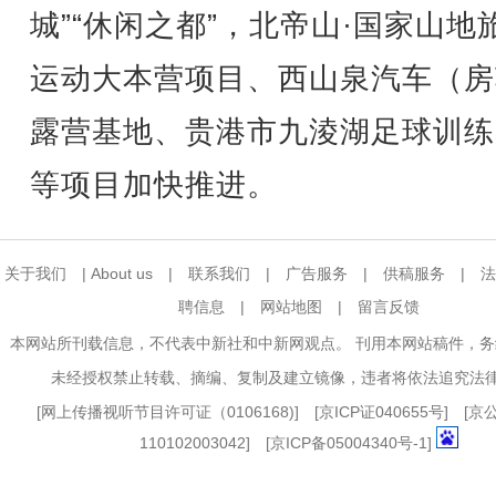
城”“休闲之都”，北帝山·国家山地
运动大本营项目、西山泉汽车（房
露营基地、贵港市九淩湖足球训练
等项目加快推进。
关于我们
|
About us
|
联系我们
|
广告服务
|
供稿服务
|
法
聘信息
|
网站地图
|
留言反馈
本网站所刊载信息，不代表中新社和中新网观点。 刊用本网站稿件，
未经授权禁止转载、摘编、复制及建立镜像，违者将依法追究法
[
网上传播视听节目许可证（0106168)
] [
京ICP证040655号
] [
110102003042] [
京ICP备05004340号-1
]