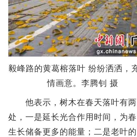
毅峰路的黄葛榕落叶 纷纷洒洒，
情画意。李腾钊 摄
他表示，树木在春天落叶有两
处，一是延长光合作用时间，为春
生长储备更多的能量；二是老叶的