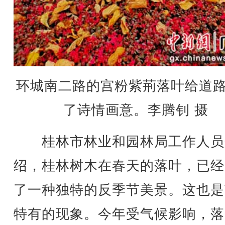
环城南二路的宫粉紫荊落叶给道
了诗情画意。李腾钊 摄
桂林市林业和园林局工作人员
绍，桂林树木在春天的落叶，已经
了一种独特的反季节美景。这也是
特有的现象。今年受气候影响，落