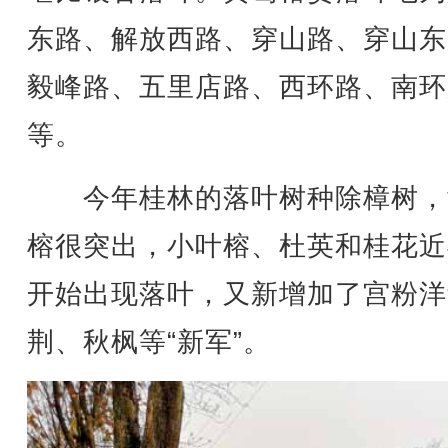
东路、解放西路、穿山路、穿山东
毅峰路、五里店路、西环路、南环
等。
今年桂林的落叶树种除樟树，
榕很突出，小叶榕、杜英和桂花近
开始出现落叶，又新增加了宫粉洋
荆、秋枫等“新军”。