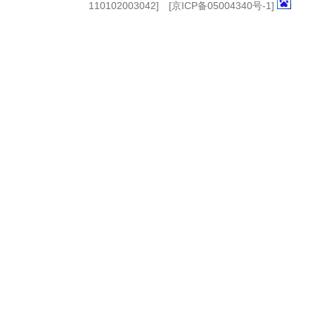
110102003042] [
京ICP备05004340号-1
]