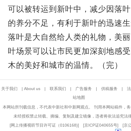
可以被转运到新叶中，减少因落叶
的养分不足，有利于新叶的迅速生
落叶是大自然给人类的礼物，美丽
叶场景可以让市民更加深刻地感受
木的美好和城市的温情。（完）
关于我们
|
About us
|
联系我们
|
广告服务
|
供稿服务
|
法
站地图
本网站所刊载信息，不代表中新社和中新网观点。 刊用本网站稿件，
未经授权禁止转载、摘编、复制及建立镜像，违者将依法追究法
[
网上传播视听节目许可证（0106168)
] [
京ICP证040655号
] [