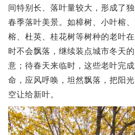
间特别长、落叶量较大，形成了独
春季落叶美景。如樟树、小叶榕、
榕、杜英、桂花树等树种的老叶在
时不会飘落，继续装点城市冬天的
意；待春天来临时，这些老叶完成
命，应风呼唤，坦然飘落，把阳光
空让给新叶。