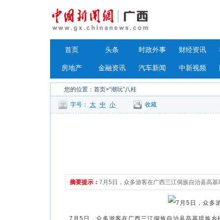
首页
头条
时政外事
财经资讯
房地产
金融资讯
汽车新闻
中新视频
您的位置：
首页
>“潮玩”八桂
字号：
大
中
小
收藏
摘要提示：
7月5日，众多游客在广西三江侗族自治县高
7月5日，众多游客在广西三江侗族自治县高基瑶族乡