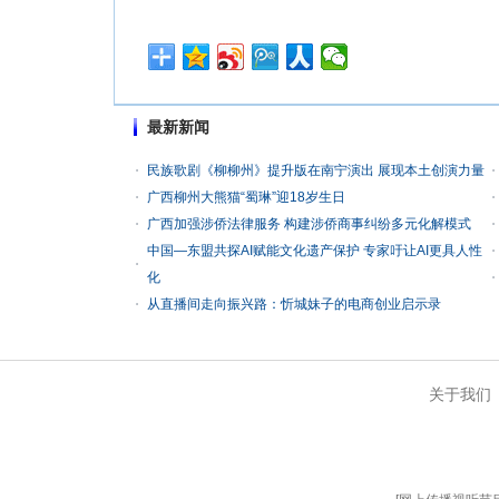
最新新闻
民族歌剧《柳柳州》提升版在南宁演出 展现本土创演力量
广西柳州大熊猫“蜀琳”迎18岁生日
广西加强涉侨法律服务 构建涉侨商事纠纷多元化解模式
中国—东盟共探AI赋能文化遗产保护 专家吁让AI更具人性
化
从直播间走向振兴路：忻城妹子的电商创业启示录
关于我们