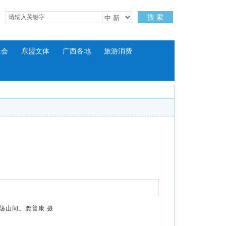
搜 索
社会
东盟文体
广西各地
旅游消费