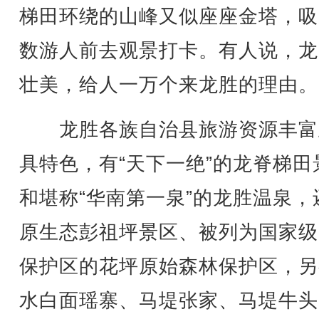
梯田环绕的山峰又似座座金塔，吸
数游人前去观景打卡。有人说，龙
壮美，给人一万个来龙胜的理由。
龙胜各族自治县旅游资源丰富
具特色，有“天下一绝”的龙脊梯田
和堪称“华南第一泉”的龙胜温泉，
原生态彭祖坪景区、被列为国家级
保护区的花坪原始森林保护区，另
水白面瑶寨、马堤张家、马堤牛头