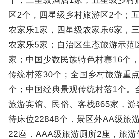
个；三星级酒店1家；五星级乡村
区2个，四星级乡村旅游区2个；
农家乐1家，四星级农家乐6家，
农家乐5家；自治区生态旅游示范
家；中国少数民族特色村寨16个
传统村落30个；全国乡村旅游重点
个；中国经典景观传统村落1个。
旅游宾馆、民俗、客栈865家，游
待床位22848个，景区外AA级旅
22座，AAA级旅游厕所2座，旅游