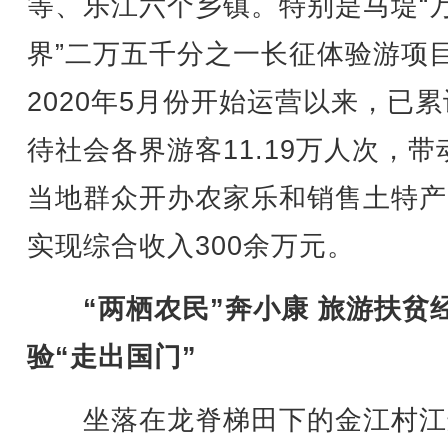
等、乐江六个乡镇。特别是马堤“
界”二万五千分之一长征体验游项
2020年5月份开始运营以来，已
待社会各界游客11.19万人次，带
当地群众开办农家乐和销售土特产
实现综合收入300余万元。
“两栖农民”奔小康 旅游扶贫
验“走出国门”
坐落在龙脊梯田下的金江村江