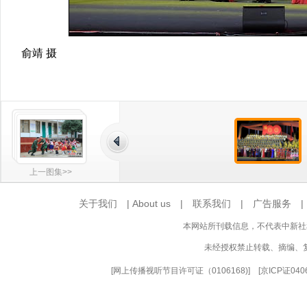
俞靖 摄
上一图集>>
关于我们
|
About us
|
联系我们
|
广告服务
本网站所刊载信息，不代表中新社
未经授权禁止转载、摘编、
[
网上传播视听节目许可证（0106168)
] [
京ICP证040