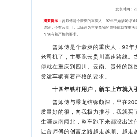
发表时间：2022
摘要提示：
曾师傅是个豪爽的重庆人，92年开始涉足绿通
道难，今有云贵川，以绿通为主要货物的曾师傅就在重庆
车辆有着严格的要求。
曾师傅是个豪爽的重庆人，92年开
老司机了，主要跑云贵川高速路线。
傅就在重庆到四川、云南、贵州的路
货运车辆有着严格的要求。
十四年铁杆用户，新车上市就入
曾师傅与乘龙结缘颇深，早在2007
质量好的很，向我极力推荐，我就买了
生涯走南闯北，整车跑下来都没出过
让曾师傅的创富之路越走越顺、越走