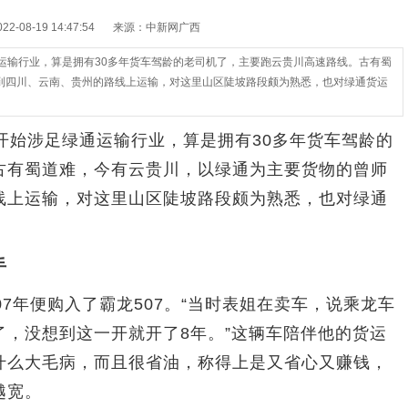
-08-19 14:47:54
来源：中新网广西
运输行业，算是拥有30多年货车驾龄的老司机了，主要跑云贵川高速路线。古有蜀
到四川、云南、贵州的路线上运输，对这里山区陡坡路段颇为熟悉，也对绿通货运
始涉足绿通运输行业，算是拥有30多年货车驾龄的
古有蜀道难，今有云贵川，以绿通为主要货物的曾师
线上运输，对这里山区陡坡路段颇为熟悉，也对绿通
手
年便购入了霸龙507。“当时表姐在卖车，说乘龙车
，没想到这一开就开了8年。”这辆车陪伴他的货运
什么大毛病，而且很省油，称得上是又省心又赚钱，
越宽。