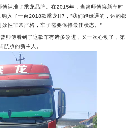
认准了乘龙品牌。在2015年，当曾师傅换新车时
购入了一台2018款乘龙H7，“我们跑绿通的，运的都
时效性非常严格，车子需要保持最佳状态。”
，曾师傅看到了这款车有诸多改进，又一次心动了，第
陆航版的新主人。