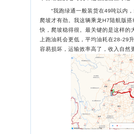
“我跑绿通一般装货在49吨以内，
爬坡才有劲。我这辆乘龙H7陆航版搭
快，爬坡稳得很。最关键的是这样的大
上跑油耗会更低，平均油耗在28-2
容易损坏，运输效率高了，收入自然