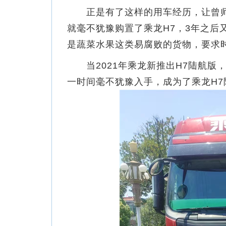
正是有了这样的用车经历，让曾师傅
就毫不犹豫购置了乘龙H7，3年之后又
是蔬菜水果这类易腐败的货物，要求
当2021年乘龙新推出H7陆航版
一时间毫不犹豫入手，成为了乘龙H7