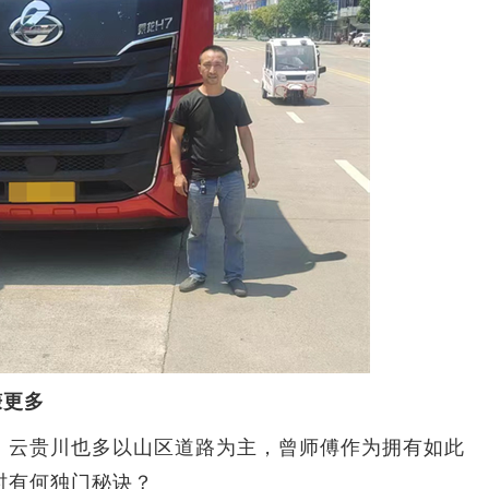
赚更多
云贵川也多以山区道路为主，曾师傅作为拥有如此
时有何独门秘诀？