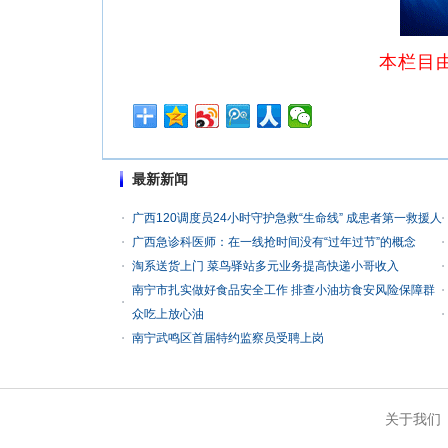
本栏目
最新新闻
广西120调度员24小时守护急救“生命线” 成患者第一救援人
广西急诊科医师：在一线抢时间没有“过年过节”的概念
淘系送货上门 菜鸟驿站多元业务提高快递小哥收入
南宁市扎实做好食品安全工作 排查小油坊食安风险保障群
众吃上放心油
南宁武鸣区首届特约监察员受聘上岗
关于我们