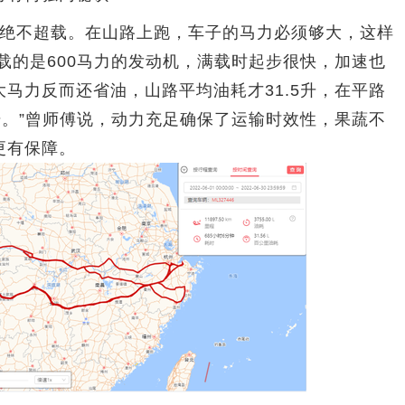
绝不超载。在山路上跑，车子的马力必须够大，这样
载的是600马力的发动机，满载时起步很快，加速也
马力反而还省油，山路平均油耗才31.5升，在平路
9升。”曾师傅说，动力充足确保了运输时效性，果蔬不
更有保障。