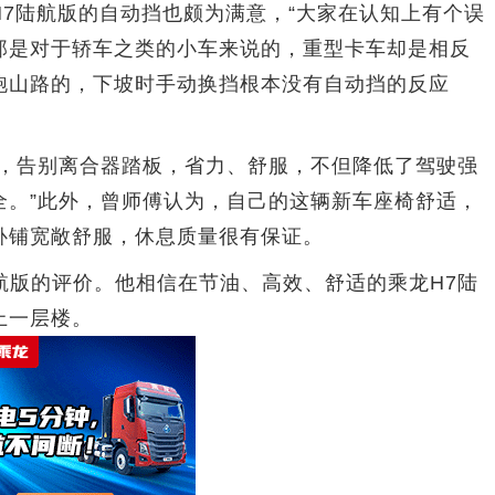
陆航版的自动挡也颇为满意，“大家在认知上有个误
那是对于轿车之类的小车来说的，重型卡车却是相反
跑山路的，下坡时手动换挡根本没有自动挡的反应
告别离合器踏板，省力、舒服，不但降低了驾驶强
全。”此外，曾师傅认为，自己的这辆新车座椅舒适，
卧铺宽敞舒服，休息质量很有保证。
航版的评价。他相信在节油、高效、舒适的乘龙H7陆
上一层楼。