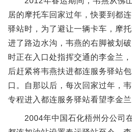
2012年春运期间，韦燕从佛
居的摩托车回家过年，快要到都连
驿站时，为了避让一辆卡车，摩托
进了路边水沟，韦燕的右脚被划破
时正在入口处指挥交通的李金兰，
后赶紧将韦燕扶进都连服务驿站包
口。自那以后，每次回家过年，韦
专程进入都连服务驿站看望李金兰
2004年中国石化梧州分公司