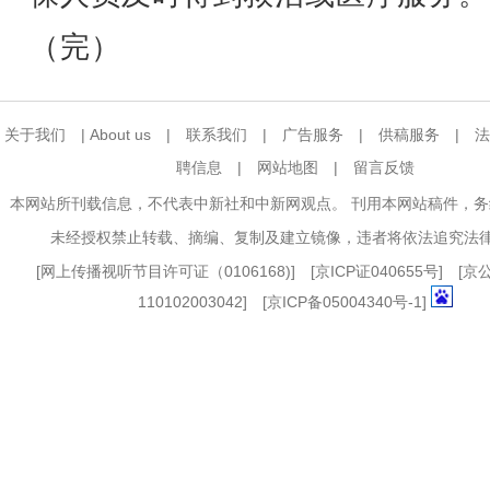
（完）
关于我们
|
About us
|
联系我们
|
广告服务
|
供稿服务
|
法
聘信息
|
网站地图
|
留言反馈
本网站所刊载信息，不代表中新社和中新网观点。 刊用本网站稿件，
未经授权禁止转载、摘编、复制及建立镜像，违者将依法追究法
[
网上传播视听节目许可证（0106168)
] [
京ICP证040655号
] [
110102003042] [
京ICP备05004340号-1
]