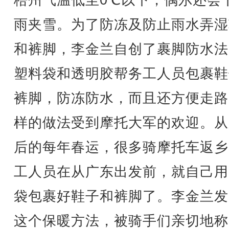
梧州气温低至0℃以下，偶尔还会
雨夹雪。为了防冻及防止雨水弄湿
和裤脚，李金兰自创了裹脚防水法
塑料袋和透明胶帮务工人员包裹鞋
裤脚，防冻防水，而且还方便走路
样的做法受到摩托大军的欢迎。从
后的每年春运，很多骑摩托车返乡
工人员在从广东出发前，就自己用
袋包裹好鞋子和裤脚了。李金兰发
这个保暖方法，被骑手们亲切地称