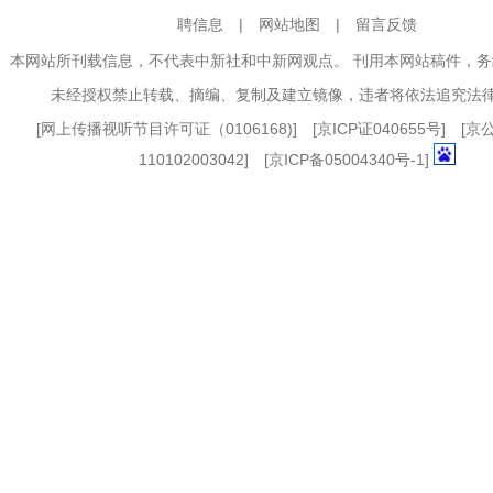
聘信息
|
网站地图
|
留言反馈
本网站所刊载信息，不代表中新社和中新网观点。 刊用本网站稿件，
未经授权禁止转载、摘编、复制及建立镜像，违者将依法追究法
[
网上传播视听节目许可证（0106168)
] [
京ICP证040655号
] [
110102003042] [
京ICP备05004340号-1
]