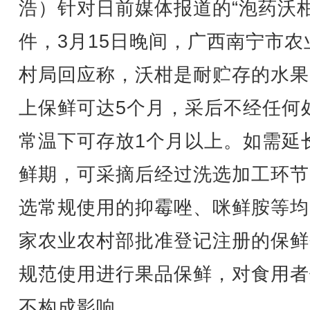
浩）针对日前媒体报道的“泡药沃柑
件，3月15日晚间，广西南宁市农
村局回应称，沃柑是耐贮存的水果
上保鲜可达5个月，采后不经任何
常温下可存放1个月以上。如需延
鲜期，可采摘后经过洗选加工环节
选常规使用的抑霉唑、咪鲜胺等均
家农业农村部批准登记注册的保鲜
规范使用进行果品保鲜，对食用者
不构成影响。