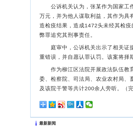
公诉机关认为，张某作为国家工作人
万元，并为他人谋取利益，其作为具
造检疫结果，造成1472头未经其检
弊罪追究其刑事责任。
庭审中，公诉机关出示了相关证据
重错误，并自愿认罪认罚。该案将择
作为柳江区法院开展政法队伍教育
委、检察院、司法局、农业农村局、
及该院干警等共计200余人旁听。（
最新新闻