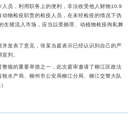
员，利用职务上的便利，非法收受他人财物10.9
有动物检疫职责的检疫人员，在未经检疫的情况下伪
疫的生猪流入市场，应当以受贿罪、动植物检疫徇私舞
并发表了意见，张某当庭表示已经认识到自己的严
期宣判。
整顿的重要举措之一，此次庭审邀请了柳江区政法
畜牧水产局、柳州市公安局柳江分局、柳江交警大队
完）