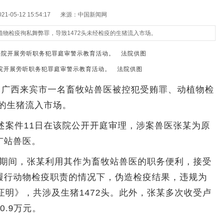
-05-12 15:54:17
来源：中国新闻网
物检疫徇私舞弊罪，导致1472头未经检疫的生猪流入市场。
开展旁听职务犯罪庭审警示教育活动。 法院供图
广西来宾市一名畜牧站兽医被控犯受贿罪、动植物检
疫的生猪流入市场。
案件11日在该院公开开庭审理，涉案兽医张某为原
广站兽医。
月期间，张某利用其作为畜牧站兽医的职务便利，接受
履行动物检疫职责的情况下，伪造检疫结果，违规为
证明》，共涉及生猪1472头。此外，张某多次收受卢
.9万元。