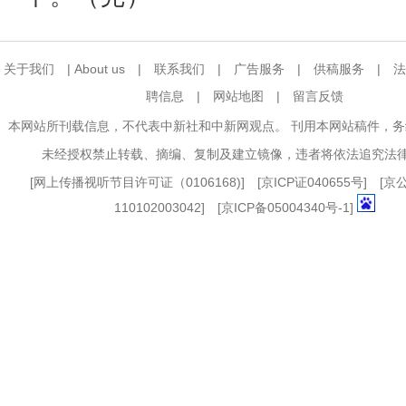
关于我们
|
About us
|
联系我们
|
广告服务
|
供稿服务
|
法
聘信息
|
网站地图
|
留言反馈
本网站所刊载信息，不代表中新社和中新网观点。 刊用本网站稿件，
未经授权禁止转载、摘编、复制及建立镜像，违者将依法追究法
[
网上传播视听节目许可证（0106168)
] [
京ICP证040655号
] [
110102003042] [
京ICP备05004340号-1
]