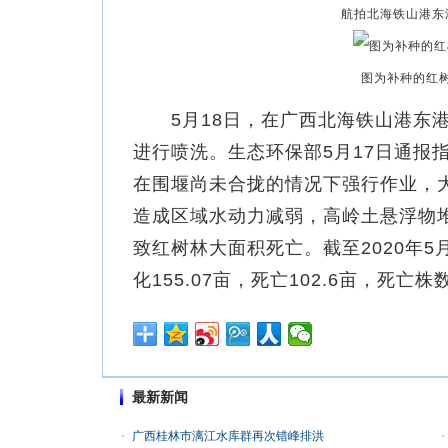
航拍北海铁山港东
图为补种的红
5月18日，在广西北海铁山港东港
进行喷洗。生态环保部5月17日通报
在围堰尚未合拢的情况下强行作业，
造成区域水动力减弱，高岭土悬浮物
致红树林大面积死亡。截至2020年5
化155.07亩，死亡102.6亩，死亡
最新新闻
广西桂林市漓江水库群再次错峰排洪