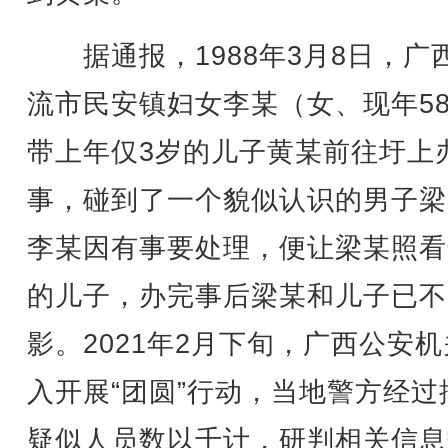
据通报，1988年3月8日，广
流市民安镇妇女李某（女、现年5
带上年仅3岁的儿子黄某前往圩上
事，碰到了一个貌似认识的男子梁
李某因有事要处理，便让梁某照看
的儿子，办完事后梁某和儿子已不
影。2021年2月下旬，广西公安
入开展“团圆”行动，当地警方经过
疑似人员数以千计，研判相关信息