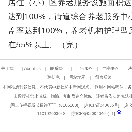
居住（小）区养老服务设施面积达
达到100%，街道综合养老服务中
盖率达到100%，养老机构护理型
在55%以上。（完）
关于我们
|
About us
|
联系我们
|
广告服务
|
供稿服务
|
法
聘信息
|
网站地图
|
留言反馈
本网站所刊载信息，不代表中新社和中新网观点。 刊用本网站稿件，
未经授权禁止转载、摘编、复制及建立镜像，违者将依法追究法
[
网上传播视听节目许可证（0106168)
] [
京ICP证040655号
] [
110102003042] [
京ICP备05004340号-1
]